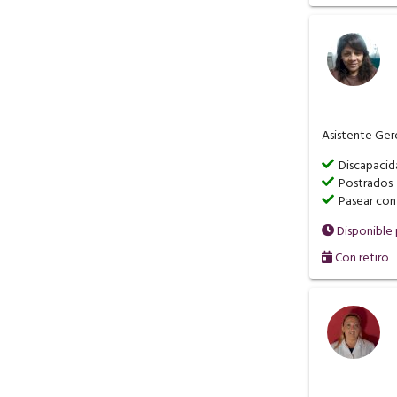
Asistente Ger
Discapaci
Postrados
Pasear con
Disponible
Con retiro