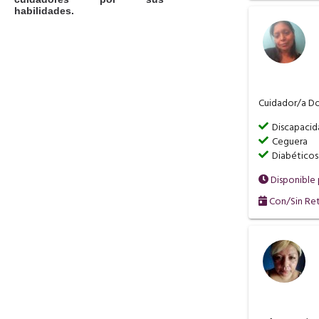
habilidades.
Cuidador/a Dom
Discapaci
Ceguera
Diabéticos
Disponible
Con/Sin Ret