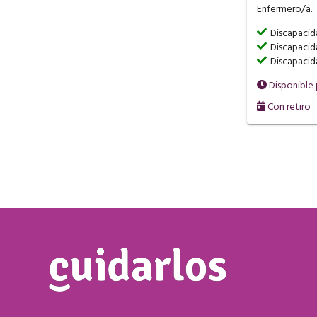
Enfermero/a.
Discapaci
Discapacid
Discapacid
Disponible
Con retiro