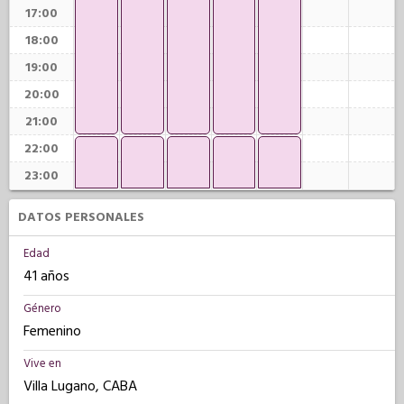
17:00
18:00
19:00
20:00
21:00
22:00
23:00
DATOS PERSONALES
Edad
41 años
Género
Femenino
Vive en
Villa Lugano, CABA