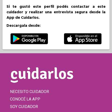
Si te gustó este perfil podés contactar a este
cuidador y realizar una entrevista segura desde la
App de Cuidarlos.
Descargala desde:
NECESITO CUIDADOR
CONOCÉ LA APP
SOY CUIDADOR