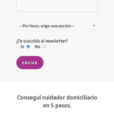
—Por favor, elige una opción—
¿Te suscribís al newsletter?
Si
No
Conseguí cuidador domiciliario
en 5 pasos.