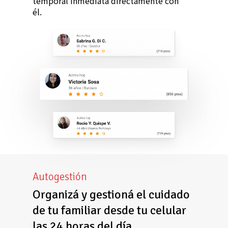
temporal inmediata directamente con
él.
Autogestión
Organizá y gestioná el cuidado
de tu familiar desde tu celular
las 24 horas del día.