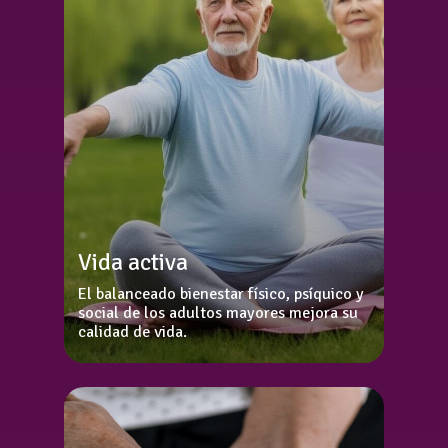
Vida activa
El balanceado bienestar físico, psíquico y
social de los adultos mayores mejora su
calidad de vida.