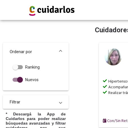
Cuidadores
Ordenar por
Ranking
Nuevos
Hipertenso
Acompañar 
Realizar tr
Filtrar
* Descargá la App de
Cuidarlos para poder realizar
Con/Sin Ret
búsquedas avanzadas y filtrar
cuidadores por sus