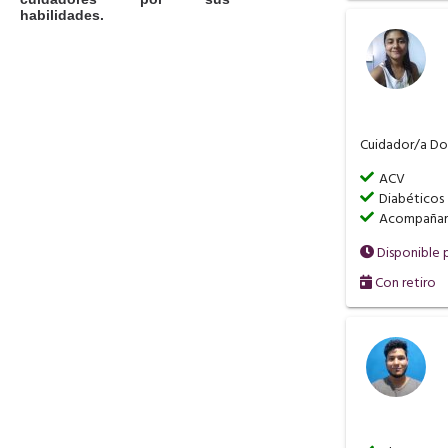
habilidades.
Cuidador/a Dom
ACV
Diabéticos
Acompañar 
Disponible 
Con retiro