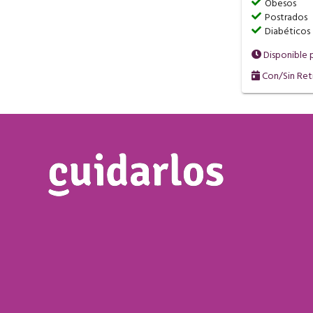
Obesos
Postrados
Diabéticos
Disponible 
Con/Sin Ret