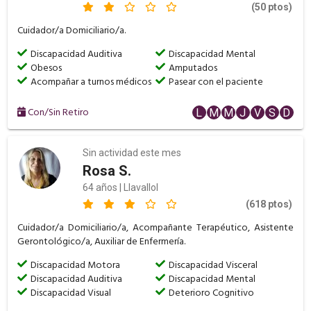
(50 ptos)
Cuidador/a Domiciliario/a.
Discapacidad Auditiva
Discapacidad Mental
Obesos
Amputados
Acompañar a turnos médicos
Pasear con el paciente
Con/Sin Retiro
L
M
M
J
V
S
D
Sin actividad este mes
Rosa S.
64 años | Llavallol
(618 ptos)
Cuidador/a Domiciliario/a, Acompañante Terapéutico, Asistente
Gerontológico/a, Auxiliar de Enfermería.
Discapacidad Motora
Discapacidad Visceral
Discapacidad Auditiva
Discapacidad Mental
Discapacidad Visual
Deterioro Cognitivo