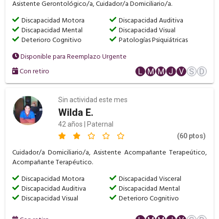
Asistente Gerontológico/a, Cuidador/a Domiciliario/a.
Discapacidad Motora
Discapacidad Auditiva
Discapacidad Mental
Discapacidad Visual
Deterioro Cognitivo
Patologías Psiquiátricas
Disponible para Reemplazo Urgente
Con retiro
L
M
M
J
V
S
D
Sin actividad este mes
Wilda E.
42 años | Paternal
(60 ptos)
Cuidador/a Domiciliario/a, Asistente Acompañante Terapeútico,
Acompañante Terapéutico.
Discapacidad Motora
Discapacidad Visceral
Discapacidad Auditiva
Discapacidad Mental
Discapacidad Visual
Deterioro Cognitivo