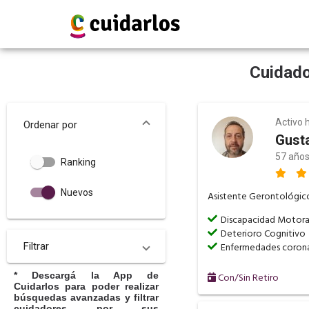
Cuidado
Activo 
Ordenar por
Gust
57 años
Ranking
Nuevos
Asistente Gerontológico
Discapacidad Motor
Deterioro Cognitivo
Filtrar
Enfermedades corona
* Descargá la App de
Con/Sin Retiro
Cuidarlos para poder realizar
búsquedas avanzadas y filtrar
cuidadores por sus