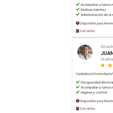
Acompañar a turnos 
Realizar trámites
Administración de la
Disponible para Ree
Con retiro
Sin act
JUAN
54 años
Cuidador/a Domiciliario/
Discapacidad Motor
Acompañar a turnos 
Higiene y confort
Disponible para Ree
Con retiro