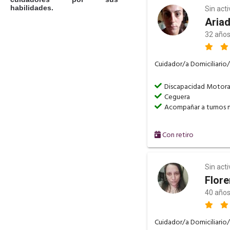
habilidades.
Sin act
Aria
32 años
Cuidador/a Domiciliario/
Discapacidad Motor
Ceguera
Acompañar a turnos 
Con retiro
Sin act
Flore
40 años
Cuidador/a Domiciliario/