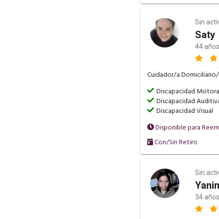
Sin act
Saty
44 años
Cuidador/a Domiciliario/
Discapacidad Motor
Discapacidad Auditiv
Discapacidad Visual
Disponible para Ree
Con/Sin Retiro
Sin act
Yani
34 años