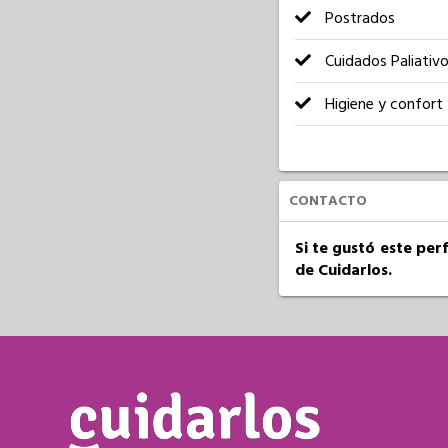
Postrados
Cuidados Paliativ
Higiene y confort
CONTACTO
Si te gustó este per
de Cuidarlos.