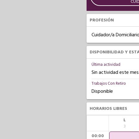
CUI
PROFESIÓN
Cuidador/a Domiciliari
DISPONIBILIDAD Y EST
Última actividad
Sin actividad este mes
Trabajos Con Retiro
Disponible
HORARIOS LIBRES
L
3
00:00