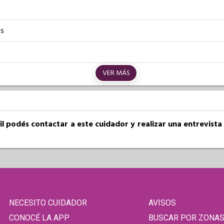
os
VER MÁS
fil podés contactar a este cuidador y realizar una entrevist
NECESITO CUIDADOR
AVISOS
CONOCÉ LA APP
BUSCAR POR ZONA