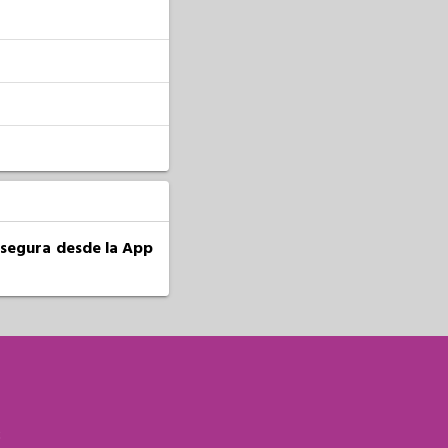
a segura desde la App
S