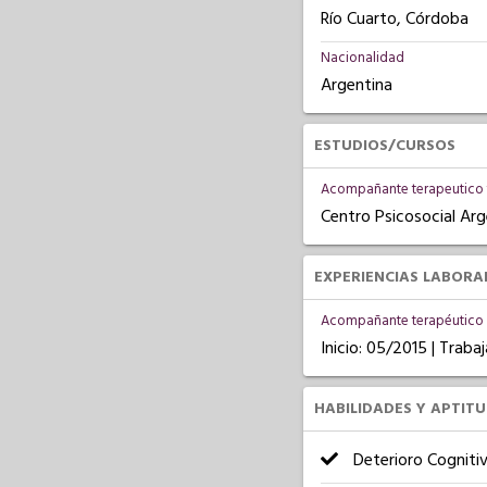
Río Cuarto, Córdoba
Nacionalidad
Argentina
ESTUDIOS/CURSOS
Acompañante terapeutico 
Centro Psicosocial Ar
EXPERIENCIAS LABORA
Acompañante terapéutico
Inicio: 05/2015 | Trab
HABILIDADES Y APTIT
Deterioro Cogniti