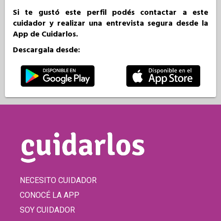
Si te gustó este perfil podés contactar a este
cuidador y realizar una entrevista segura desde la
App de Cuidarlos.
Descargala desde:
NECESITO CUIDADOR
CONOCÉ LA APP
SOY CUIDADOR