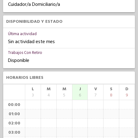
Cuidador/a Domiciliario/a
DISPONIBILIDAD Y ESTADO
Última actividad
Sin actividad este mes
Trabajos Con Retiro
Disponible
HORARIOS LIBRES
L
M
M
J
V
S
D
3
4
5
6
7
8
9
00:00
01:00
02:00
03:00