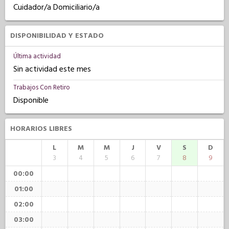
Cuidador/a Domiciliario/a
DISPONIBILIDAD Y ESTADO
Última actividad
Sin actividad este mes
Trabajos Con Retiro
Disponible
HORARIOS LIBRES
L
M
M
J
V
S
D
3
4
5
6
7
8
9
00:00
01:00
02:00
03:00