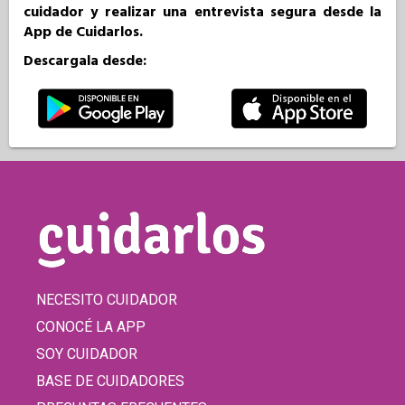
cuidador y realizar una entrevista segura desde la
App de Cuidarlos.
Descargala desde:
NECESITO CUIDADOR
CONOCÉ LA APP
SOY CUIDADOR
BASE DE CUIDADORES