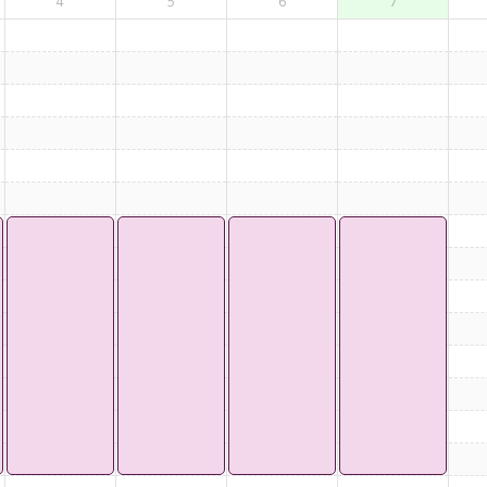
4
5
6
7