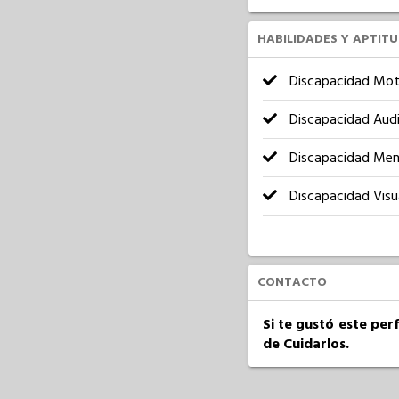
HABILIDADES Y APTIT
Discapacidad Mot
Discapacidad Audi
Discapacidad Men
Discapacidad Visu
CONTACTO
Si te gustó este per
de Cuidarlos.