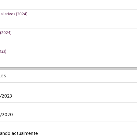
aliativos (2024)
(2024)
023)
LES
09/2023
02/2020
ajando actualmente