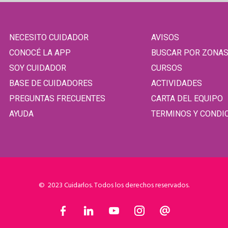
NECESITO CUIDADOR
AVISOS
CONOCÉ LA APP
BUSCAR POR ZONA
SOY CUIDADOR
CURSOS
BASE DE CUIDADORES
ACTIVIDADES
PREGUNTAS FRECUENTES
CARTA DEL EQUIPO
AYUDA
TERMINOS Y CONDI
© 2023 Cuidarlos. Todos los derechos reservados.