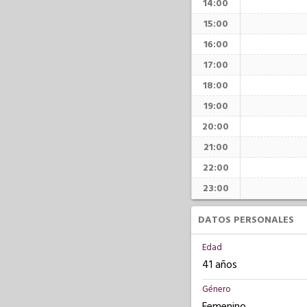
14:00
15:00
16:00
17:00
18:00
19:00
20:00
21:00
22:00
23:00
DATOS PERSONALES
Edad
41 años
Género
Femenino