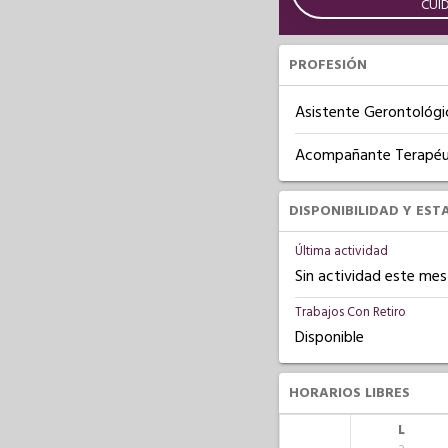
CUI
PROFESIÓN
Asistente Gerontológi
Acompañante Terapéu
DISPONIBILIDAD Y EST
Última actividad
Sin actividad este mes
Trabajos Con Retiro
Disponible
HORARIOS LIBRES
L