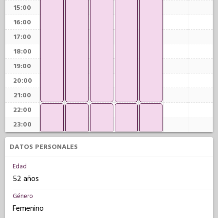
15:00
16:00
17:00
18:00
19:00
20:00
21:00
22:00
23:00
DATOS PERSONALES
Edad
52 años
Género
Femenino