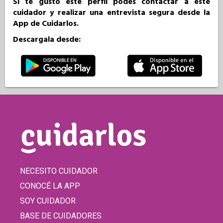
Si te gustó este perfil podés contactar a este
cuidador y realizar una entrevista segura desde la
App de Cuidarlos.
Descargala desde:
NECESITO CUIDADOR
CONOCÉ LA APP
SOY CUIDADOR
BASE DE CUIDADORES