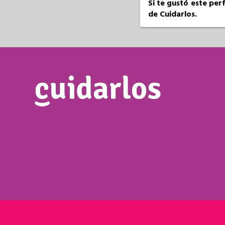
Si te gustó este per
de Cuidarlos.