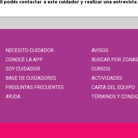
fil podés contactar a este cuidador y realizar una entrevist
NECESITO CUIDADOR
AVISOS
CONOCÉ LA APP
BUSCAR POR ZONA
SOY CUIDADOR
CURSOS
BASE DE CUIDADORES
ACTIVIDADES
PREGUNTAS FRECUENTES
CARTA DEL EQUIPO
AYUDA
TERMINOS Y CONDI