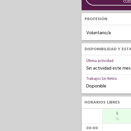
CUI
PROFESIÓN
Voluntario/a
DISPONIBILIDAD Y EST
Última actividad
Sin actividad este mes
Trabajos Sin Retiro
Disponible
HORARIOS LIBRES
L
10
00:00