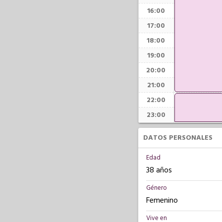
16:00
17:00
18:00
19:00
20:00
21:00
22:00
23:00
DATOS PERSONALES
Edad
38 años
Género
Femenino
Vive en