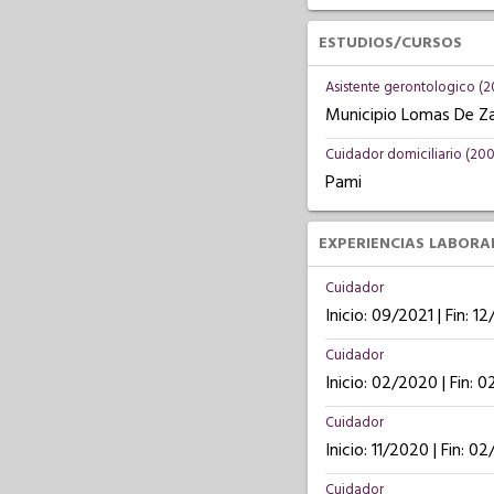
ESTUDIOS/CURSOS
Asistente gerontologico (2
Municipio Lomas De Z
Cuidador domiciliario (20
Pami
EXPERIENCIAS LABORA
Cuidador
Inicio: 09/2021 | Fin: 1
Cuidador
Inicio: 02/2020 | Fin: 
Cuidador
Inicio: 11/2020 | Fin: 0
Cuidador