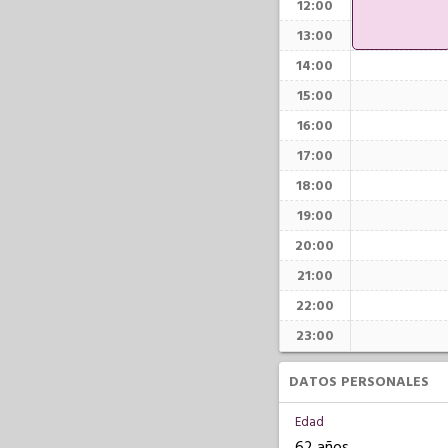
12:00
13:00
14:00
15:00
16:00
17:00
18:00
19:00
20:00
21:00
22:00
23:00
DATOS PERSONALES
Edad
62 años