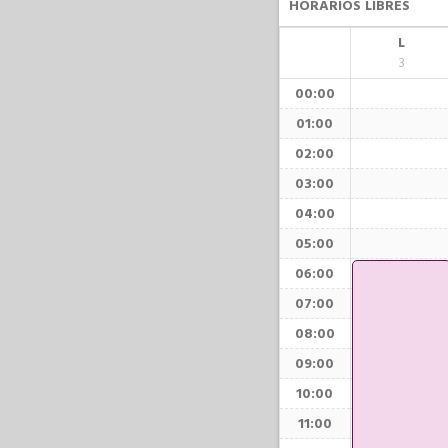
HORARIOS LIBRES
L
3
00:00
01:00
02:00
03:00
04:00
05:00
06:00
07:00
08:00
09:00
10:00
11:00