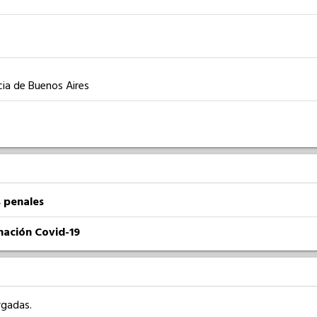
ia de Buenos Aires
 penales
nación Covid-19
rgadas.