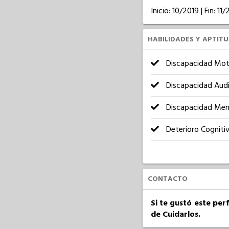
Inicio: 10/2019 | Fin: 11
HABILIDADES Y APTIT
Discapacidad Mot
Discapacidad Audi
Discapacidad Men
Deterioro Cogniti
CONTACTO
Si te gustó este per
de Cuidarlos.