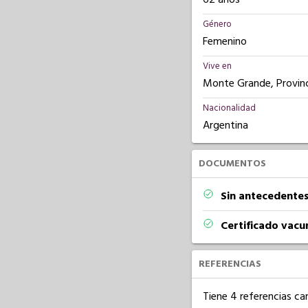
Género
Femenino
Vive en
Monte Grande, Provinc
Nacionalidad
Argentina
DOCUMENTOS
Sin antecedentes
Certificado vacu
REFERENCIAS
Tiene 4 referencias ca