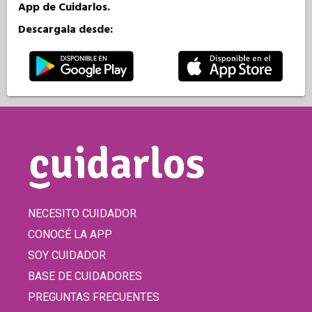
App de Cuidarlos.
Descargala desde:
NECESITO CUIDADOR
CONOCÉ LA APP
SOY CUIDADOR
BASE DE CUIDADORES
PREGUNTAS FRECUENTES