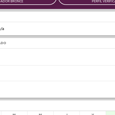
DADOR BRONCE
PERFIL VERIFI
o/a
ADO