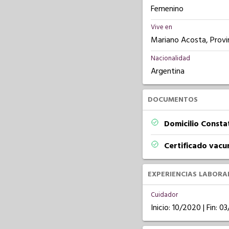
Femenino
Vive en
Mariano Acosta, Provi
Nacionalidad
Argentina
DOCUMENTOS
Domicilio Const
Certificado vacu
EXPERIENCIAS LABORA
Cuidador
Inicio: 10/2020 | Fin: 0