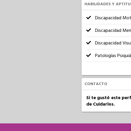
HABILIDADES Y APTIT
Discapacidad Mot
Discapacidad Men
Discapacidad Visu
Patologías Psiquiá
CONTACTO
Si te gustó este per
de Cuidarlos.