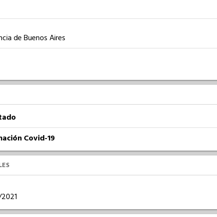
ncia de Buenos Aires
atado
nación Covid-19
LES
3/2021