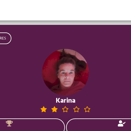
RES
Karina