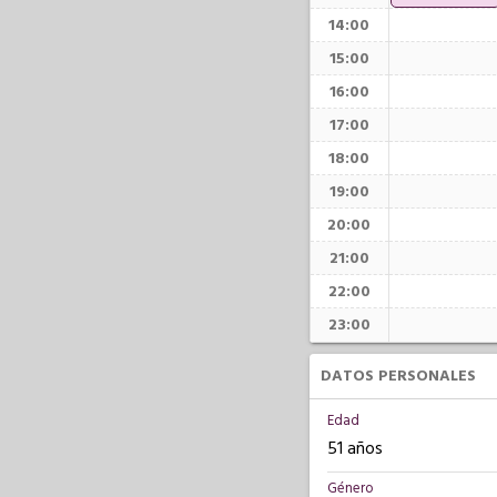
14:00
15:00
16:00
17:00
18:00
19:00
20:00
21:00
22:00
23:00
DATOS PERSONALES
Edad
51 años
Género