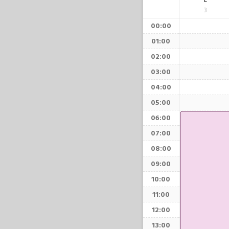
L
3
00:00
01:00
02:00
03:00
04:00
05:00
06:00
07:00
08:00
09:00
10:00
11:00
12:00
13:00