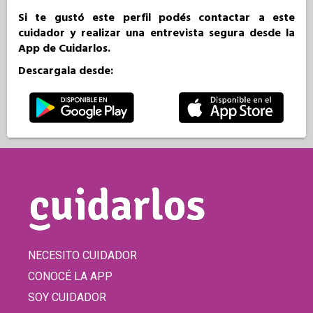
Si te gustó este perfil podés contactar a este
cuidador y realizar una entrevista segura desde la
App de Cuidarlos.
Descargala desde:
NECESITO CUIDADOR
CONOCÉ LA APP
SOY CUIDADOR