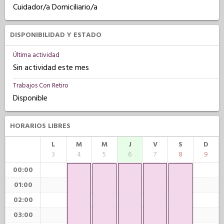
Cuidador/a Domiciliario/a
DISPONIBILIDAD Y ESTADO
Última actividad
Sin actividad este mes
Trabajos Con Retiro
Disponible
HORARIOS LIBRES
L
M
M
J
V
S
D
3
4
5
6
7
8
9
00:00
01:00
02:00
03:00