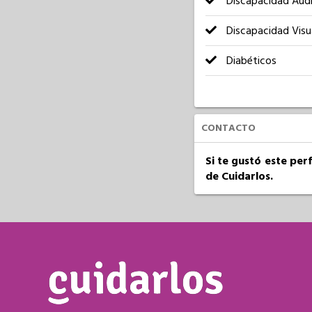
Discapacidad Audi
Discapacidad Visu
Diabéticos
CONTACTO
Si te gustó este per
de Cuidarlos.