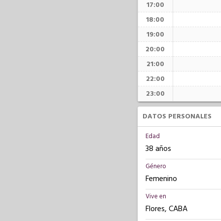
17:00
18:00
19:00
20:00
21:00
22:00
23:00
DATOS PERSONALES
Edad
38 años
Género
Femenino
Vive en
Flores, CABA