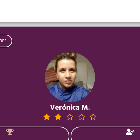
RES
Verónica M.