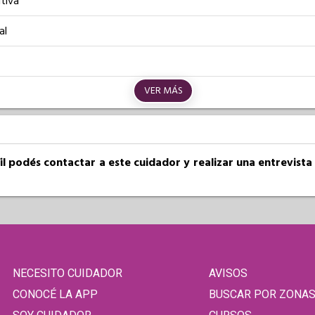
tiva
al
VER MÁS
fil podés contactar a este cuidador y realizar una entrevist
NECESITO CUIDADOR
AVISOS
CONOCÉ LA APP
BUSCAR POR ZONA