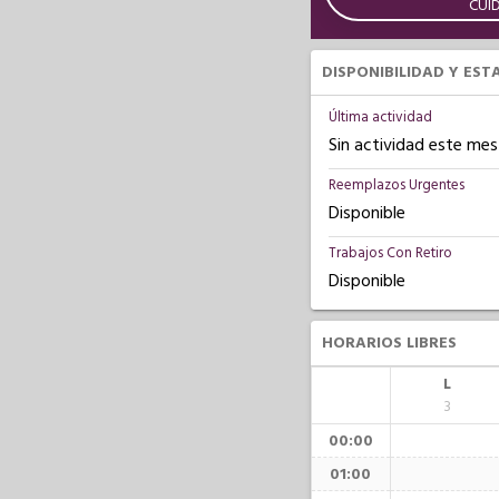
CUI
DISPONIBILIDAD Y EST
Última actividad
Sin actividad este mes
Reemplazos Urgentes
Disponible
Trabajos Con Retiro
Disponible
HORARIOS LIBRES
L
3
00:00
01:00