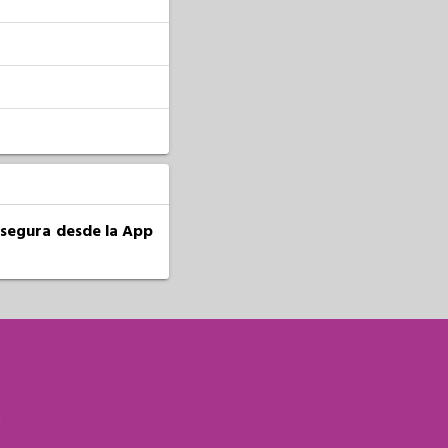
a segura desde la App
S