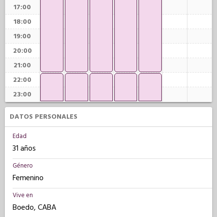
17:00
18:00
19:00
20:00
21:00
22:00
23:00
DATOS PERSONALES
Edad
31 años
Género
Femenino
Vive en
Boedo, CABA