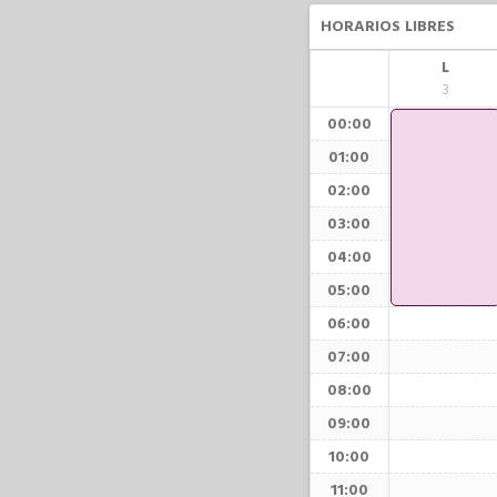
HORARIOS LIBRES
L
3
00:00
01:00
02:00
03:00
04:00
05:00
06:00
07:00
08:00
09:00
10:00
11:00