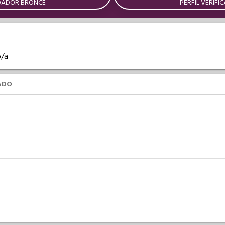
DADOR BRONCE
PERFIL VERIFI
o/a
ADO