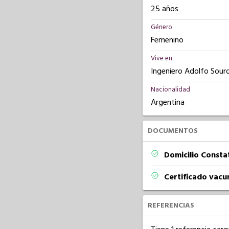
25 años
Género
Femenino
Vive en
Ingeniero Adolfo Sourd
Nacionalidad
Argentina
DOCUMENTOS
Domicilio Const
Certificado vacu
REFERENCIAS