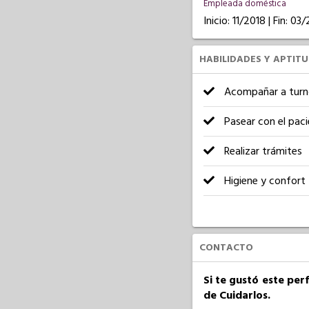
Empleada doméstica
Inicio: 11/2018 | Fin: 03
HABILIDADES Y APTIT
Acompañar a turn
Pasear con el pac
Realizar trámites
Higiene y confort
CONTACTO
Si te gustó este per
de Cuidarlos.