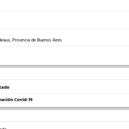
eaux, Provincia de Buenos Aires
atado
nación Covid-19