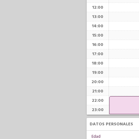
12:00
13:00
14:00
15:00
16:00
17:00
18:00
19:00
20:00
21:00
22:00
23:00
DATOS PERSONALES
Edad