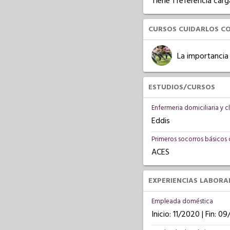
Tiene 1 referencia carg
CURSOS CUIDARLOS C
La importancia
ESTUDIOS/CURSOS
Enfermeria domiciliaria y c
Eddis
Primeros socorros básicos
ACES
EXPERIENCIAS LABORA
Empleada doméstica
Inicio: 11/2020 | Fin: 0