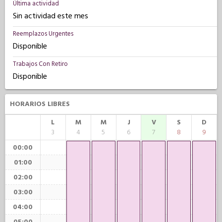
Última actividad
Sin actividad este mes
Reemplazos Urgentes
Disponible
Trabajos Con Retiro
Disponible
HORARIOS LIBRES
L
M
M
J
V
S
D
3
4
5
6
7
8
9
00:00
01:00
02:00
03:00
04:00