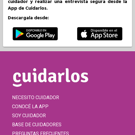
cuidador y realizar una entrevista segura desde la
App de Cuidarlos.
Descargala desde:
NECESITO CUIDADOR
CONOCÉ LA APP
SOY CUIDADOR
BASE DE CUIDADORES
PREGUNTAS FRECUENTES