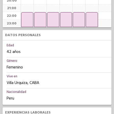
20:00
21:00
22:00
23:00
DATOS PERSONALES
Edad
42 años
Género
Femenino
Vive en
Villa Urquiza, CABA
Nacionalidad
Peru
EXPERIENCIAS LABORALES