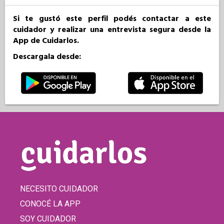
Si te gustó este perfil podés contactar a este
cuidador y realizar una entrevista segura desde la
App de Cuidarlos.
Descargala desde:
NECESITO CUIDADOR
CONOCÉ LA APP
SOY CUIDADOR