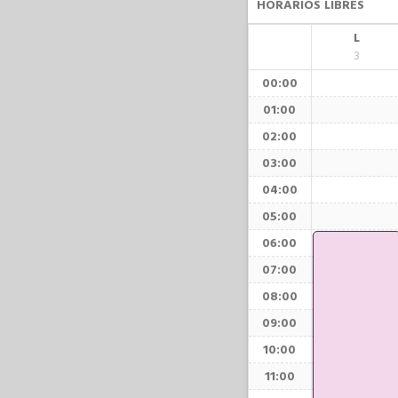
HORARIOS LIBRES
L
3
00:00
01:00
02:00
03:00
04:00
05:00
06:00
07:00
08:00
09:00
10:00
11:00