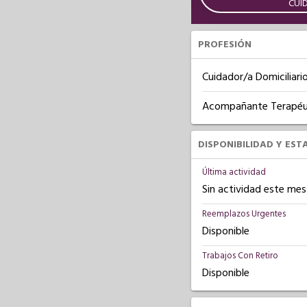
CUI
PROFESIÓN
Cuidador/a Domiciliari
Acompañante Terapéu
DISPONIBILIDAD Y EST
Última actividad
Sin actividad este mes
Reemplazos Urgentes
Disponible
Trabajos Con Retiro
Disponible