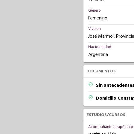
Género
Femenino
Vive en
José Marmol, Provinci
Nacionalidad
Argentina
DOCUMENTOS
Sin antecedentes
Domicilio Const
ESTUDIOS/CURSOS
Acompañante terapéutico 