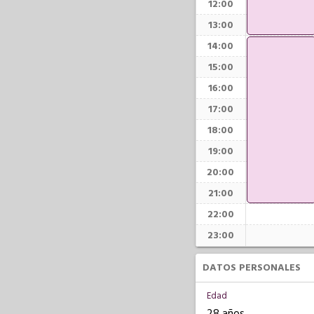
12:00
13:00
14:00
15:00
16:00
17:00
18:00
19:00
20:00
21:00
22:00
23:00
DATOS PERSONALES
Edad
28 años