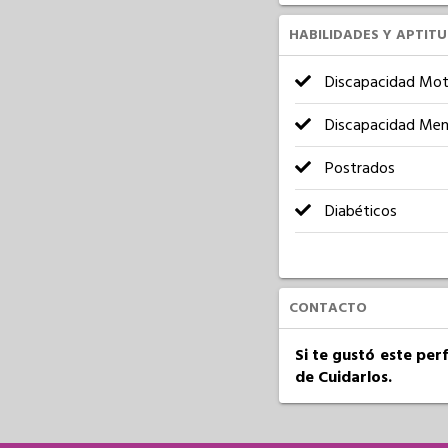
HABILIDADES Y APTIT
Discapacidad Mot
Discapacidad Men
Postrados
Diabéticos
CONTACTO
Si te gustó este per
de Cuidarlos.