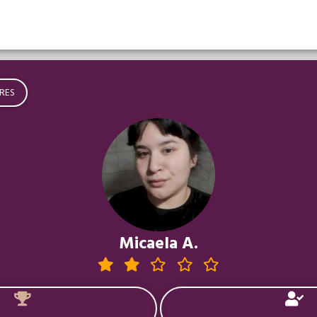
RES
Micaela A.