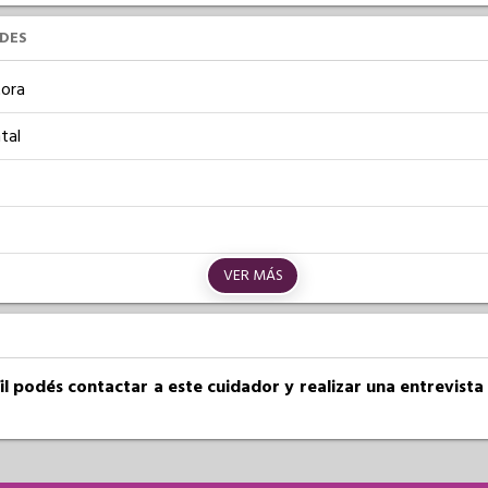
UDES
ora
tal
VER MÁS
fil podés contactar a este cuidador y realizar una entrevist