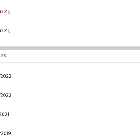
(2019)
(2019)
LES
9/2022
1/2022
/2021
8/2019