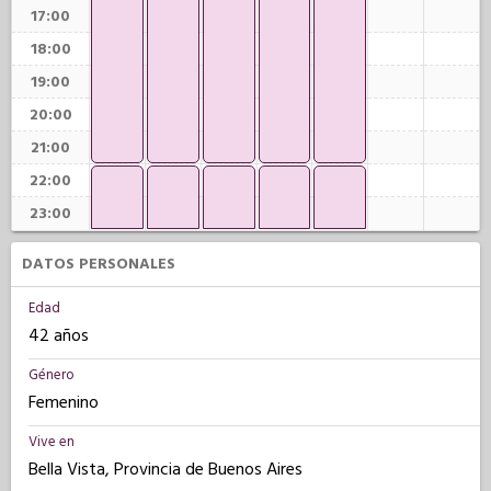
17:00
18:00
19:00
20:00
21:00
22:00
23:00
DATOS PERSONALES
Edad
42 años
Género
Femenino
Vive en
Bella Vista, Provincia de Buenos Aires