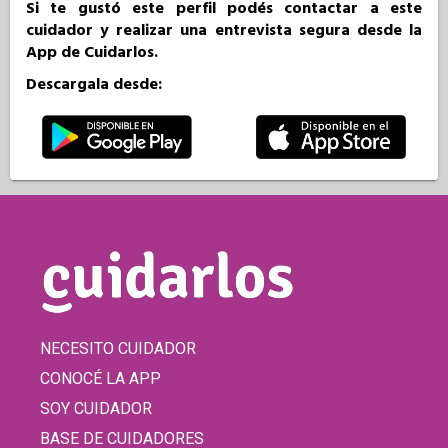
Si te gustó este perfil podés contactar a este
cuidador y realizar una entrevista segura desde la
App de Cuidarlos.
Descargala desde:
NECESITO CUIDADOR
CONOCÉ LA APP
SOY CUIDADOR
BASE DE CUIDADORES