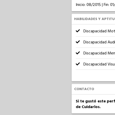
Inicio: 08/2015 | Fin: 0
HABILIDADES Y APTIT
Discapacidad Mot
Discapacidad Audi
Discapacidad Men
Discapacidad Visu
CONTACTO
Si te gustó este per
de Cuidarlos.