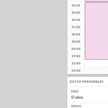
14:00
15:00
16:00
17:00
18:00
19:00
20:00
21:00
22:00
23:00
DATOS PERSONALES
Edad
51 años
Género