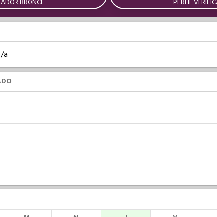
DADOR BRONCE
PERFIL VERIFI
o/a
ADO