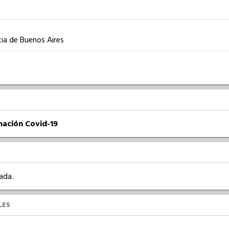
cia de Buenos Aires
nación Covid-19
ada.
LES