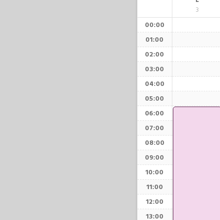
L
3
00:00
01:00
02:00
03:00
04:00
05:00
06:00
07:00
08:00
09:00
10:00
11:00
12:00
13:00