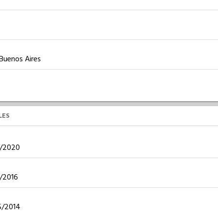
 Buenos Aires
LES
06/2020
7/2016
05/2014