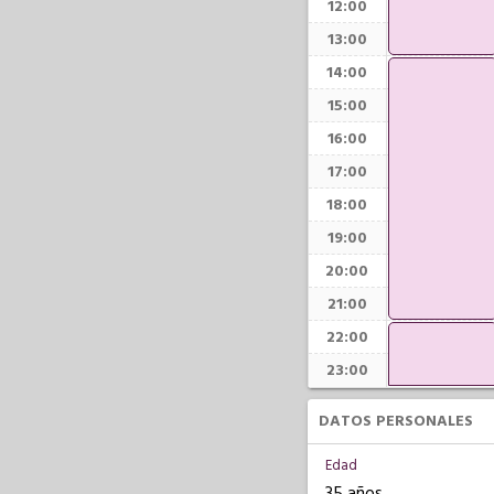
12:00
13:00
14:00
15:00
16:00
17:00
18:00
19:00
20:00
21:00
22:00
23:00
DATOS PERSONALES
Edad
35 años