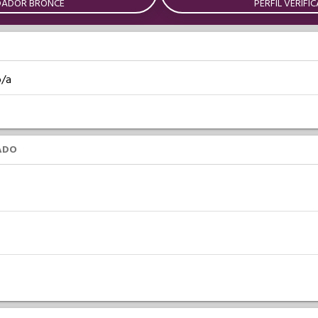
DADOR BRONCE
PERFIL VERIFI
o/a
ADO