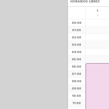
HORARIOS LIBRES
L
3
00:00
01:00
02:00
03:00
04:00
05:00
06:00
07:00
08:00
09:00
10:00
11:00