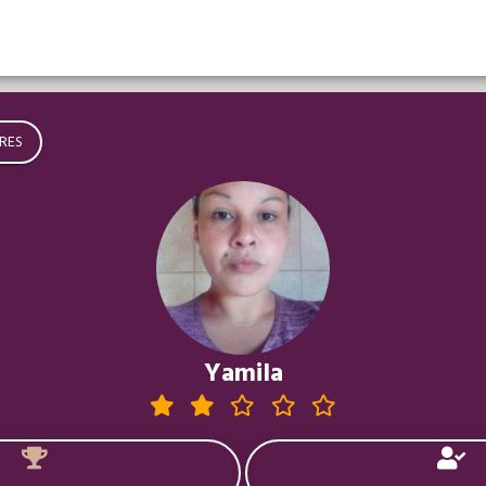
RES
Yamila