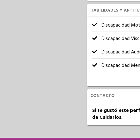
HABILIDADES Y APTIT
Discapacidad Mot
Discapacidad Visc
Discapacidad Audi
Discapacidad Men
CONTACTO
Si te gustó este per
de Cuidarlos.