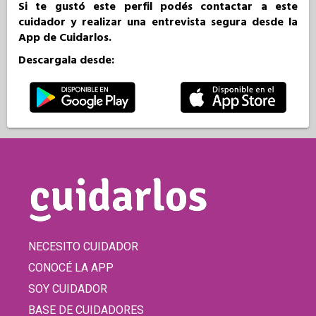
Si te gustó este perfil podés contactar a este
cuidador y realizar una entrevista segura desde la
App de Cuidarlos.
Descargala desde:
NECESITO CUIDADOR
CONOCÉ LA APP
SOY CUIDADOR
BASE DE CUIDADORES