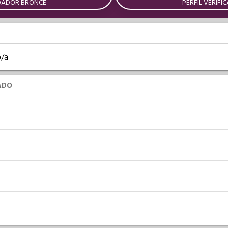
DADOR BRONCE
PERFIL VERIFI
o/a
ADO