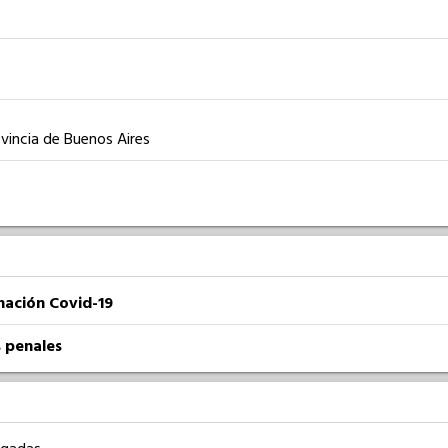
ovincia de Buenos Aires
nación Covid-19
 penales