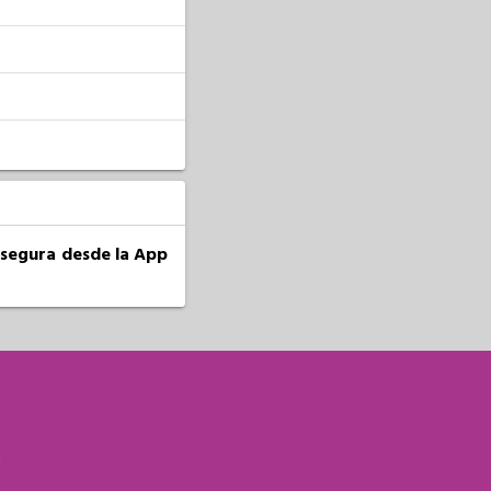
a segura desde la App
S