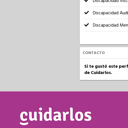
Discapacidad Visc
Discapacidad Audi
Discapacidad Men
CONTACTO
Si te gustó este per
de Cuidarlos.