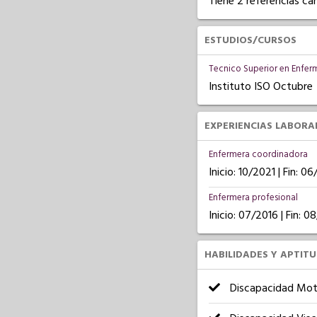
Tiene 2 referencias ca
ESTUDIOS/CURSOS
Tecnico Superior en Enferm
Instituto ISO Octubre
EXPERIENCIAS LABORA
Enfermera coordinadora
Inicio: 10/2021 | Fin: 0
Enfermera profesional
Inicio: 07/2016 | Fin: 0
HABILIDADES Y APTIT
Discapacidad Mot