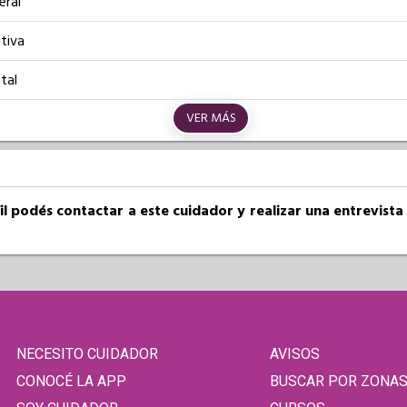
eral
tiva
tal
VER MÁS
fil podés contactar a este cuidador y realizar una entrevist
NECESITO CUIDADOR
AVISOS
CONOCÉ LA APP
BUSCAR POR ZONA