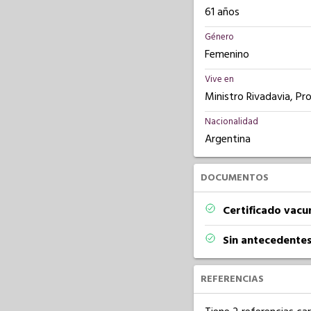
61 años
Género
Femenino
Vive en
Ministro Rivadavia, Pr
Nacionalidad
Argentina
DOCUMENTOS
Certificado vacu
Sin antecedentes
REFERENCIAS