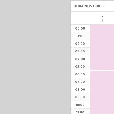
HORARIOS LIBRES
L
3
00:00
01:00
02:00
03:00
04:00
05:00
06:00
07:00
08:00
09:00
10:00
11:00