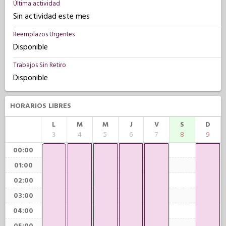
Última actividad
Sin actividad este mes
Reemplazos Urgentes
Disponible
Trabajos Sin Retiro
Disponible
HORARIOS LIBRES
L
M
M
J
V
S
D
3
4
5
6
7
8
9
00:00
01:00
02:00
03:00
04:00