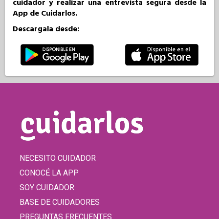
cuidador y realizar una entrevista segura desde la
App de Cuidarlos.
Descargala desde:
NECESITO CUIDADOR
CONOCÉ LA APP
SOY CUIDADOR
BASE DE CUIDADORES
PREGUNTAS FRECUENTES