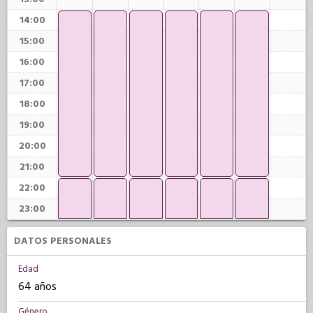
14:00
15:00
16:00
17:00
18:00
19:00
20:00
21:00
22:00
23:00
DATOS PERSONALES
Edad
64 años
Género