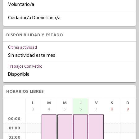
Voluntario/a
Cuidador/a Domiciliario/a
DISPONIBILIDAD Y ESTADO
Última actividad
Sin actividad este mes
Trabajos Con Retiro
Disponible
HORARIOS LIBRES
L
M
M
J
V
S
D
3
4
5
6
7
8
9
00:00
01:00
02:00