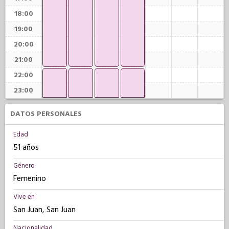
18:00
19:00
20:00
21:00
22:00
23:00
DATOS PERSONALES
Edad
51 años
Género
Femenino
Vive en
San Juan, San Juan
Nacionalidad