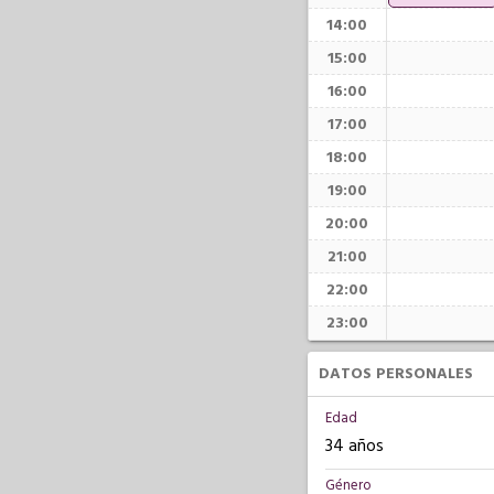
14:00
15:00
16:00
17:00
18:00
19:00
20:00
21:00
22:00
23:00
DATOS PERSONALES
Edad
34 años
Género