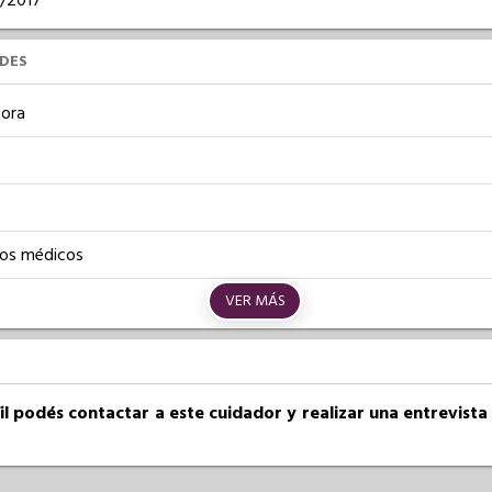
6/2017
UDES
ora
os médicos
VER MÁS
fil podés contactar a este cuidador y realizar una entrevist