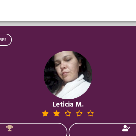
RES
Leticia M.