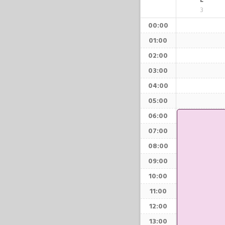
L
3
00:00
01:00
02:00
03:00
04:00
05:00
06:00
07:00
08:00
09:00
10:00
11:00
12:00
13:00