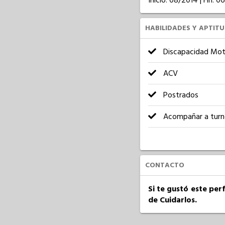
Inicio: 08/2014 | Fin: 0
HABILIDADES Y APTIT
Discapacidad Mot
ACV
Postrados
Acompañar a turn
CONTACTO
Si te gustó este per
de Cuidarlos.