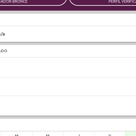
DADOR BRONCE
PERFIL VERIFI
o/a
ADO