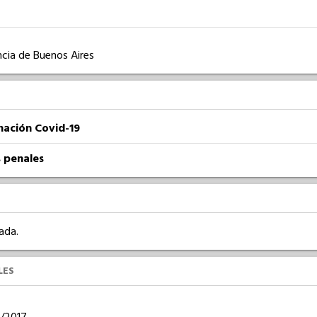
ncia de Buenos Aires
nación Covid-19
 penales
ada.
LES