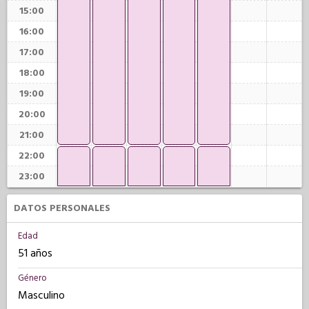
15:00
16:00
17:00
18:00
19:00
20:00
21:00
22:00
23:00
DATOS PERSONALES
Edad
51 años
Género
Masculino