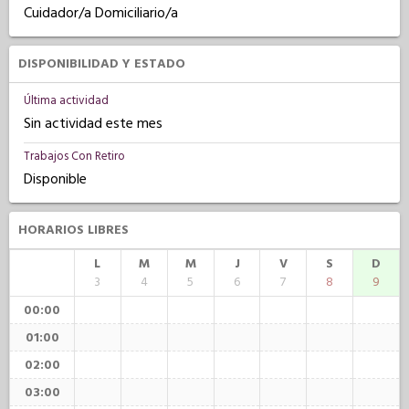
Cuidador/a Domiciliario/a
DISPONIBILIDAD Y ESTADO
Última actividad
Sin actividad este mes
Trabajos Con Retiro
Disponible
HORARIOS LIBRES
L
M
M
J
V
S
D
3
4
5
6
7
8
9
00:00
01:00
02:00
03:00