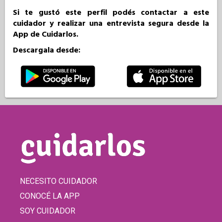
Si te gustó este perfil podés contactar a este
cuidador y realizar una entrevista segura desde la
App de Cuidarlos.
Descargala desde:
NECESITO CUIDADOR
CONOCÉ LA APP
SOY CUIDADOR