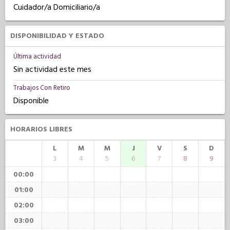
Cuidador/a Domiciliario/a
DISPONIBILIDAD Y ESTADO
Última actividad
Sin actividad este mes
Trabajos Con Retiro
Disponible
HORARIOS LIBRES
L
M
M
J
V
S
D
3
4
5
6
7
8
9
00:00
01:00
02:00
03:00