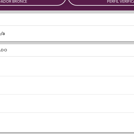
DADOR BRONCE
PERFIL VERIFI
o/a
ADO