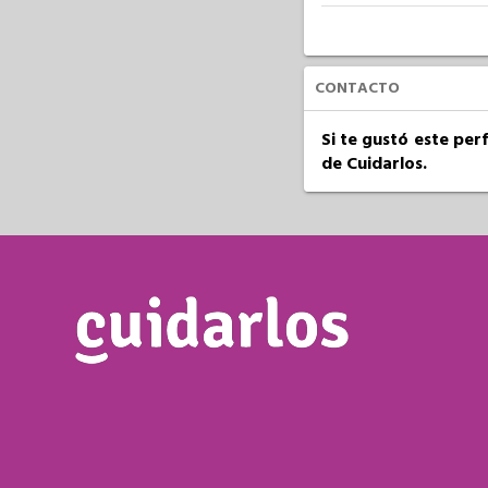
CONTACTO
Si te gustó este per
de Cuidarlos.