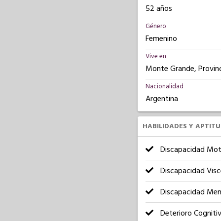
52 años
Género
Femenino
Vive en
Monte Grande, Provinc
Nacionalidad
Argentina
HABILIDADES Y APTIT
Discapacidad Mot
Discapacidad Visc
Discapacidad Men
Deterioro Cogniti