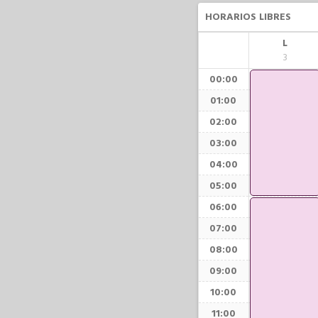
HORARIOS LIBRES
L
3
00:00
01:00
02:00
03:00
04:00
05:00
06:00
07:00
08:00
09:00
10:00
11:00