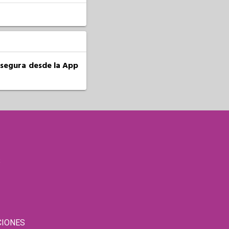
a segura desde la App
S
CIONES