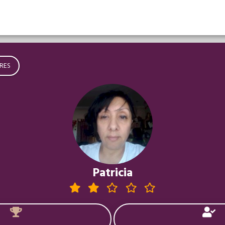
RES
Patricia