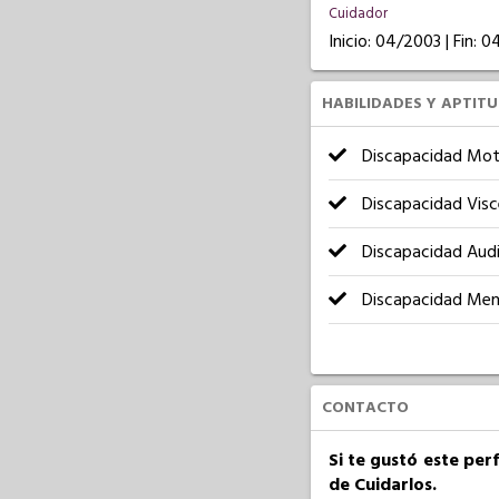
Cuidador
Inicio: 04/2003 | Fin: 
HABILIDADES Y APTIT
Discapacidad Mot
Discapacidad Visc
Discapacidad Audi
Discapacidad Men
CONTACTO
Si te gustó este per
de Cuidarlos.