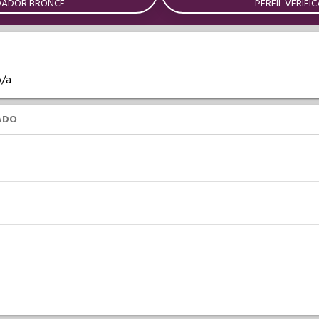
DADOR BRONCE
PERFIL VERIFI
o/a
ADO