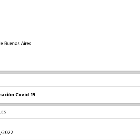
 de Buenos Aires
nación Covid-19
LES
04/2022