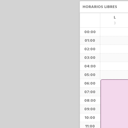
HORARIOS LIBRES
L
3
00:00
01:00
02:00
03:00
04:00
05:00
06:00
07:00
08:00
09:00
10:00
11:00