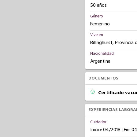
50 años
Género
Femenino
Vive en
Billinghurst, Provincia
Nacionalidad
Argentina
DOCUMENTOS
Certificado vacu
EXPERIENCIAS LABORA
Cuidador
Inicio: 04/2018 | Fin: 