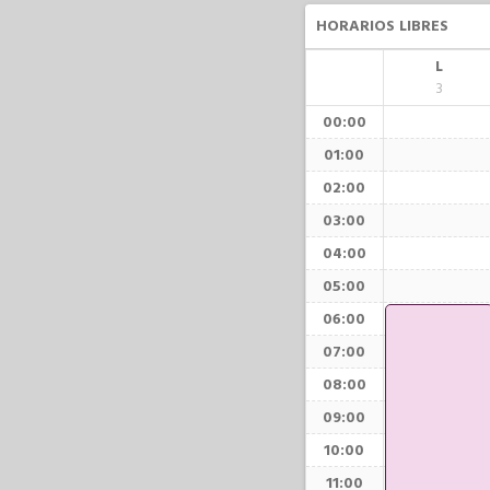
HORARIOS LIBRES
L
3
00:00
01:00
02:00
03:00
04:00
05:00
06:00
07:00
08:00
09:00
10:00
11:00