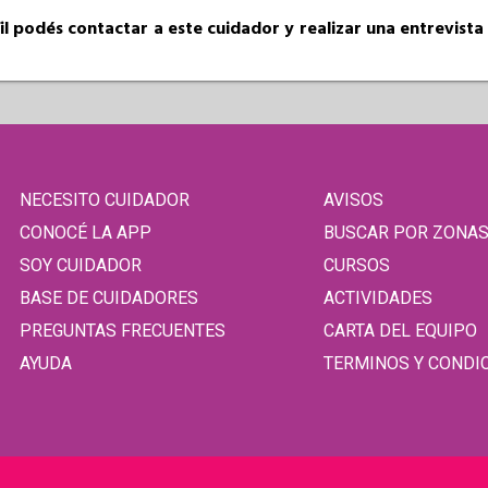
fil podés contactar a este cuidador y realizar una entrevist
NECESITO CUIDADOR
AVISOS
CONOCÉ LA APP
BUSCAR POR ZONA
SOY CUIDADOR
CURSOS
BASE DE CUIDADORES
ACTIVIDADES
PREGUNTAS FRECUENTES
CARTA DEL EQUIPO
AYUDA
TERMINOS Y CONDI