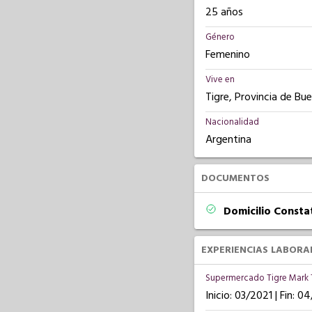
25 años
Género
Femenino
Vive en
Tigre, Provincia de Bu
Nacionalidad
Argentina
DOCUMENTOS
Domicilio Const
EXPERIENCIAS LABORA
Supermercado Tigre Mark 
Inicio: 03/2021 | Fin: 