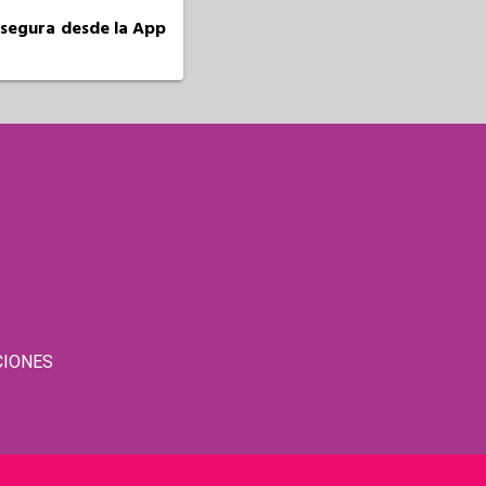
a segura desde la App
S
CIONES