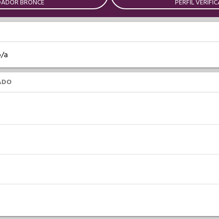
DADOR BRONCE
PERFIL VERIFI
o/a
ADO