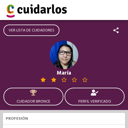
VER LISTA DE CUIDADORES
María
CUIDADOR BRONCE
PERFIL VERIFICADO
PROFESIÓN