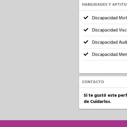
HABILIDADES Y APTIT
Discapacidad Mot
Discapacidad Visc
Discapacidad Audi
Discapacidad Men
CONTACTO
Si te gustó este per
de Cuidarlos.