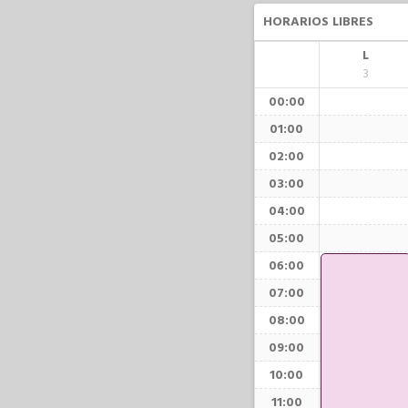
HORARIOS LIBRES
L
3
00:00
01:00
02:00
03:00
04:00
05:00
06:00
07:00
08:00
09:00
10:00
11:00