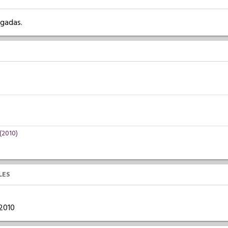
rgadas.
(2010)
LES
/2010