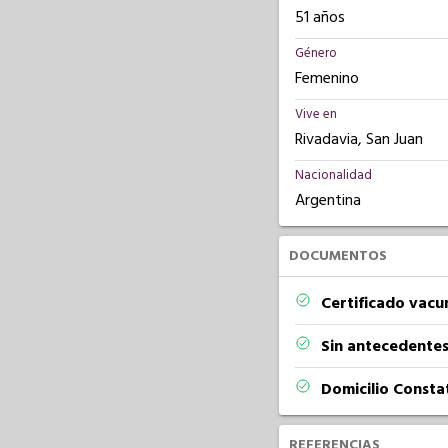
51 años
Género
Femenino
Vive en
Rivadavia, San Juan
Nacionalidad
Argentina
DOCUMENTOS
Certificado vacu
Sin antecedentes
Domicilio Const
REFERENCIAS