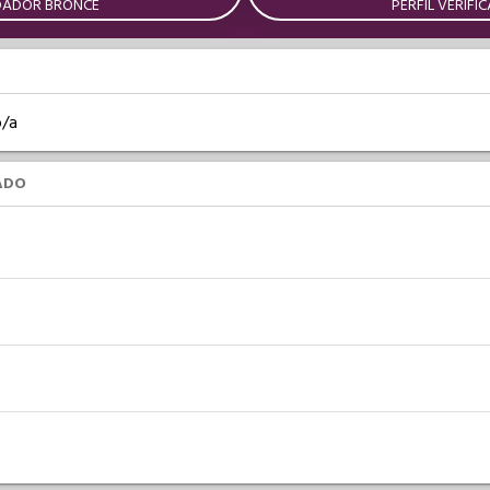
DADOR BRONCE
PERFIL VERIFI
o/a
ADO