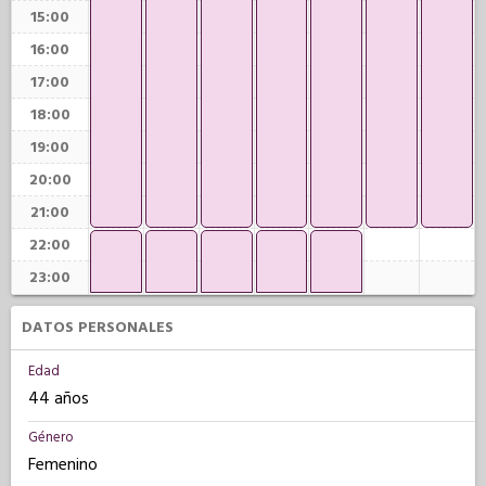
15:00
16:00
17:00
18:00
19:00
20:00
21:00
22:00
23:00
DATOS PERSONALES
Edad
44 años
Género
Femenino