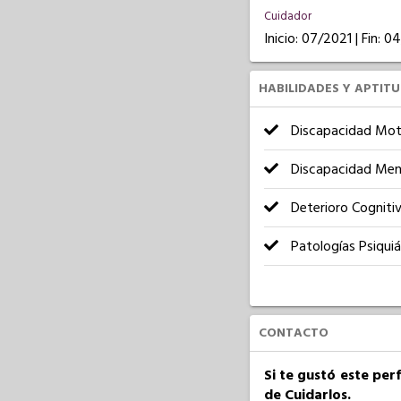
Cuidador
Inicio: 07/2021 | Fin: 
HABILIDADES Y APTIT
Discapacidad Mot
Discapacidad Men
Deterioro Cogniti
Patologías Psiquiá
CONTACTO
Si te gustó este per
de Cuidarlos.