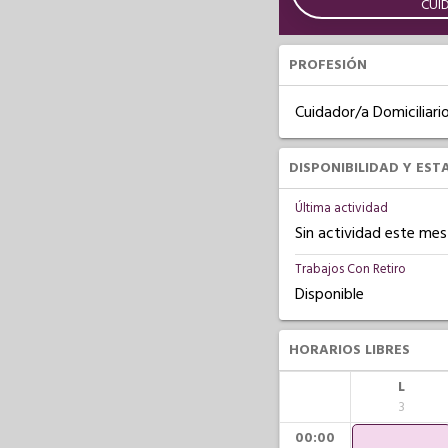
CUI
PROFESIÓN
Cuidador/a Domiciliari
DISPONIBILIDAD Y EST
Última actividad
Sin actividad este mes
Trabajos Con Retiro
Disponible
HORARIOS LIBRES
L
3
00:00