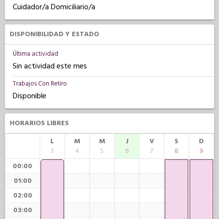
Cuidador/a Domiciliario/a
DISPONIBILIDAD Y ESTADO
Última actividad
Sin actividad este mes
Trabajos Con Retiro
Disponible
HORARIOS LIBRES
L
M
M
J
V
S
D
3
4
5
6
7
8
9
00:00
01:00
02:00
03:00