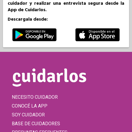
cuidador y realizar una entrevista segura desde la
App de Cuidarlos.
Descargala desde:
NECESITO CUIDADOR
CONOCÉ LA APP
SOY CUIDADOR
BASE DE CUIDADORES