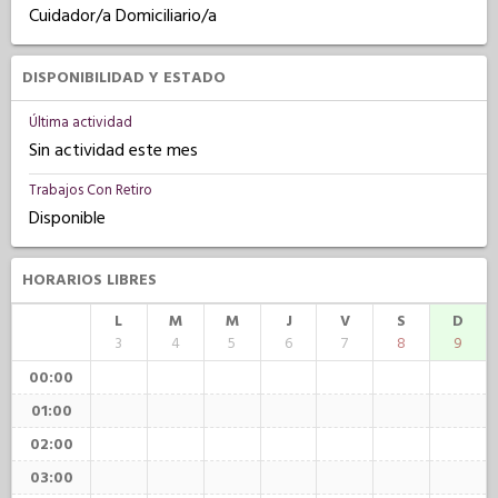
Cuidador/a Domiciliario/a
DISPONIBILIDAD Y ESTADO
Última actividad
Sin actividad este mes
Trabajos Con Retiro
Disponible
HORARIOS LIBRES
L
M
M
J
V
S
D
3
4
5
6
7
8
9
00:00
01:00
02:00
03:00