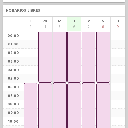
HORARIOS LIBRES
L
M
M
J
V
S
D
3
4
5
6
7
8
9
00:00
01:00
02:00
03:00
04:00
05:00
06:00
07:00
08:00
09:00
10:00