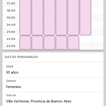
17:00
18:00
19:00
20:00
21:00
22:00
23:00
DATOS PERSONALES
Edad
30 años
Género
Femenino
Vive en
Villa Vatteone, Provincia de Buenos Aires