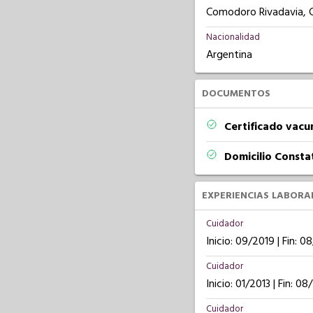
Comodoro Rivadavia, 
Nacionalidad
Argentina
DOCUMENTOS
Certificado vacu
Domicilio Const
EXPERIENCIAS LABORA
Cuidador
Inicio: 09/2019 | Fin: 
Cuidador
Inicio: 01/2013 | Fin: 0
Cuidador