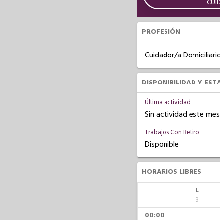
CUI
PROFESIÓN
Cuidador/a Domiciliari
DISPONIBILIDAD Y EST
Última actividad
Sin actividad este mes
Trabajos Con Retiro
Disponible
HORARIOS LIBRES
L
3
00:00