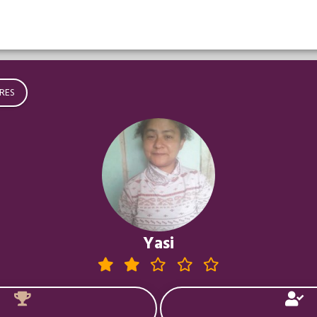
RES
Yasi