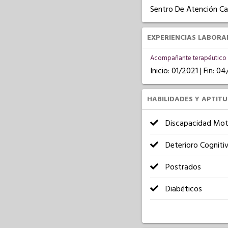
Sentro De Atención Ca
EXPERIENCIAS LABORA
Acompañante terapéutico
Inicio: 01/2021 | Fin: 0
HABILIDADES Y APTIT
Discapacidad Mot
Deterioro Cogniti
Postrados
Diabéticos