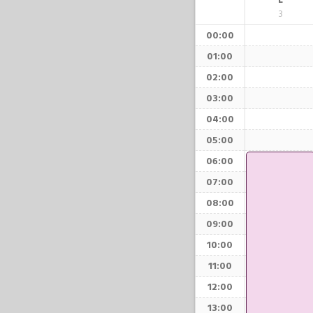
L
3
00:00
01:00
02:00
03:00
04:00
05:00
06:00
07:00
08:00
09:00
10:00
11:00
12:00
13:00