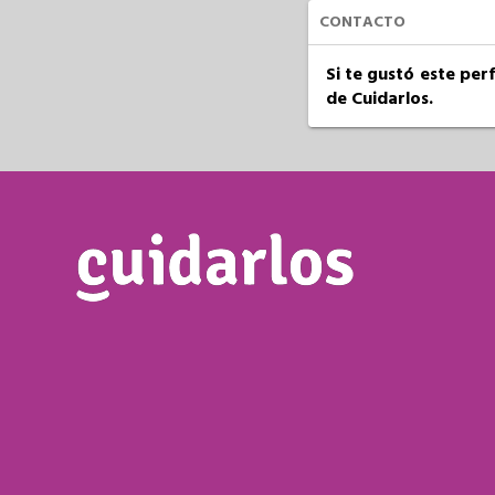
CONTACTO
Si te gustó este per
de Cuidarlos.