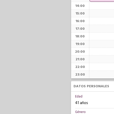
14:00
15:00
16:00
17:00
18:00
19:00
20:00
21:00
22:00
23:00
DATOS PERSONALES
Edad
41 años
Género