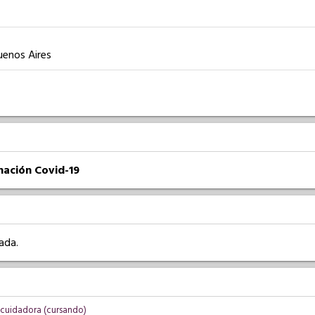
uenos Aires
nación Covid-19
ada.
cuidadora (cursando)