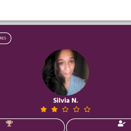
RES
Silvia N.