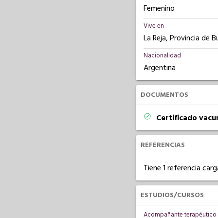
Femenino
Vive en
La Reja, Provincia de B
Nacionalidad
Argentina
DOCUMENTOS
Certificado vacu
REFERENCIAS
Tiene 1 referencia carg
ESTUDIOS/CURSOS
Acompañante terapéutico 