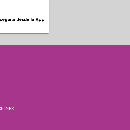
a segura desde la App
S
CIONES