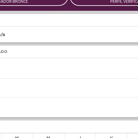
DADOR BRONCE
PERFIL VERIFI
o/a
ADO