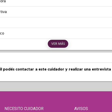
ora
tiva
ico
VER MÁS
fil podés contactar a este cuidador y realizar una entrevist
NECESITO CUIDADOR
AVISOS