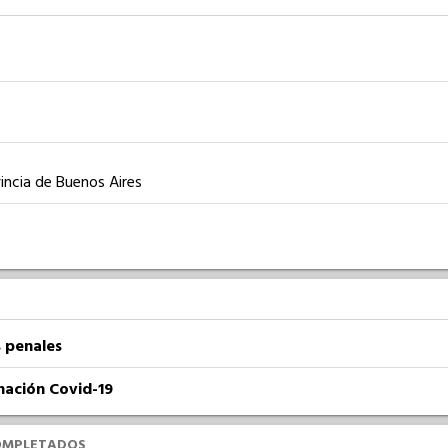
incia de Buenos Aires
 penales
nación Covid-19
OMPLETADOS