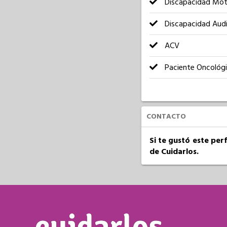
Discapacidad Mot
Discapacidad Audi
ACV
Paciente Oncológ
CONTACTO
Si te gustó este per
de Cuidarlos.