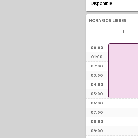
Disponible
HORARIOS LIBRES
L
3
00:00
01:00
02:00
03:00
04:00
05:00
06:00
07:00
08:00
09:00