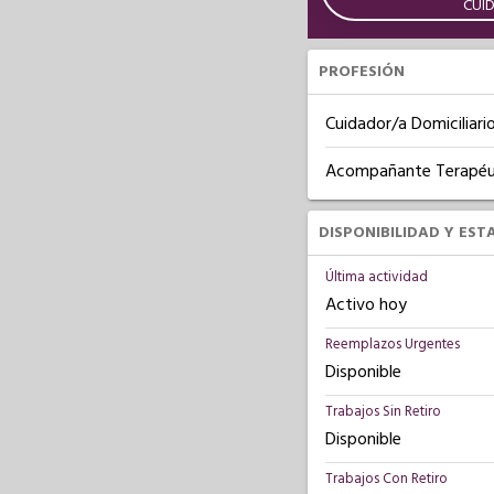
CUI
PROFESIÓN
Cuidador/a Domiciliari
Acompañante Terapéu
DISPONIBILIDAD Y EST
Última actividad
Activo hoy
Reemplazos Urgentes
Disponible
Trabajos Sin Retiro
Disponible
Trabajos Con Retiro