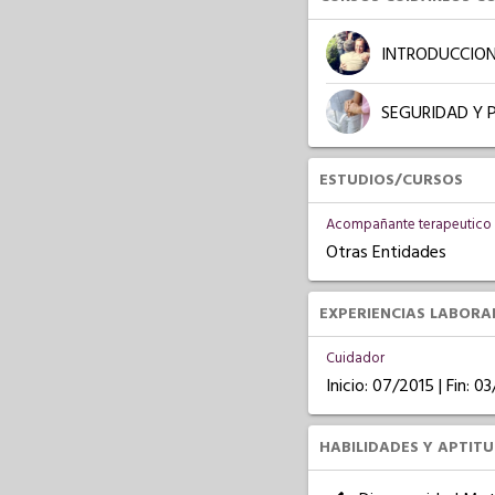
INTRODUCCION
SEGURIDAD Y 
ESTUDIOS/CURSOS
Acompañante terapeutico 
Otras Entidades
EXPERIENCIAS LABORA
Cuidador
Inicio: 07/2015 | Fin: 
HABILIDADES Y APTIT